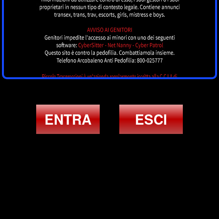
ENTRA
ESCI