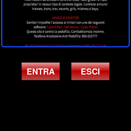
ENTRA
ESCI