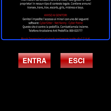
ENTRA
ESCI