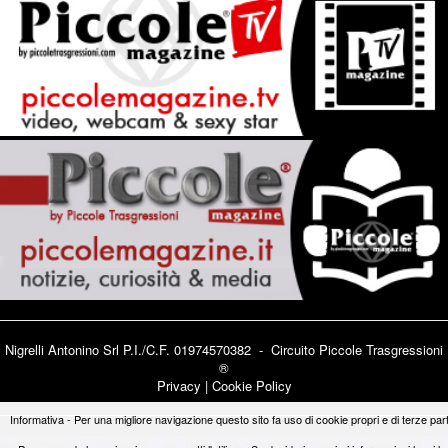
Nigrelli Antonino Srl P.I./C.F. 01974570382 - Circuito
Piccole Trasgressioni
®
Privacy
|
Cookie Policy
Informativa - Per una migliore navigazione questo sito fa uso di cookie propri e di terze part