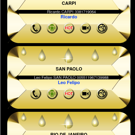
CARPI
Ricardo
SAN PAOLO
Leo Felipo
RIO DE JANEIRO