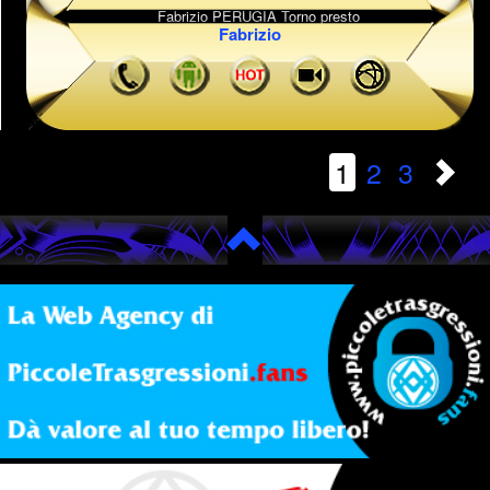
Fabrizio
1
2
3