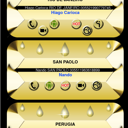
Hiago Carioca
SAN PAOLO
Nando
PERUGIA